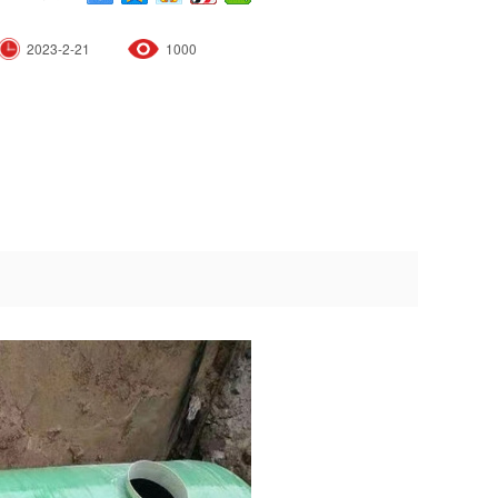
2023-2-21
1000