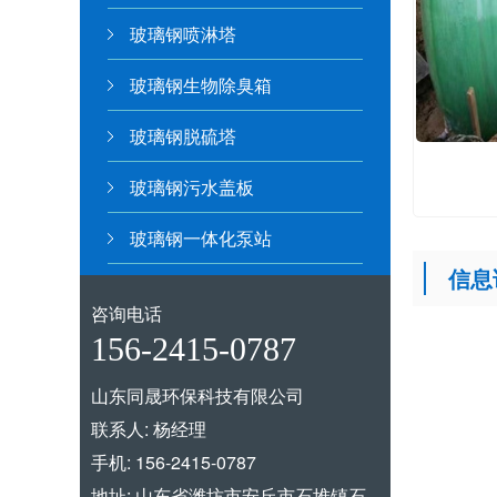
玻璃钢喷淋塔
玻璃钢生物除臭箱
玻璃钢脱硫塔
玻璃钢污水盖板
玻璃钢一体化泵站
信息
咨询电话
156-2415-0787
山东同晟环保科技有限公司
联系人: 杨经理
手机: 156-2415-0787
地址: 山东省潍坊市安丘市石堆镇石