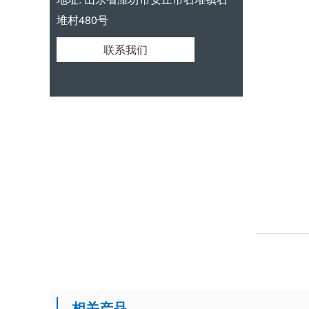
堆村480号
联系我们
相关产品