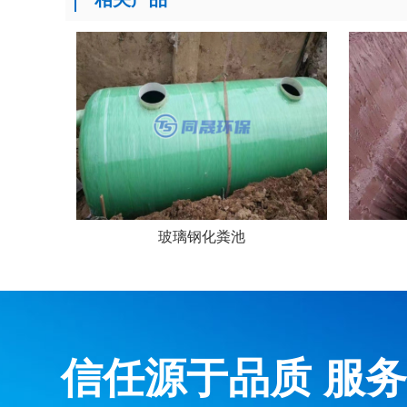
玻璃钢化粪池
信任源于品质 服