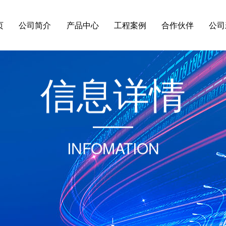
页
公司简介
产品中心
工程案例
合作伙伴
公司
信
息
详
情
INFOMATION