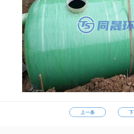
上一条
下