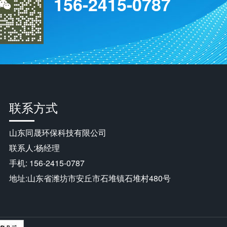
156-2415-0787
联系方式
山东同晟环保科技有限公司
联系人:杨经理
手机: 156-2415-0787
地址:山东省潍坊市安丘市石堆镇石堆村480号