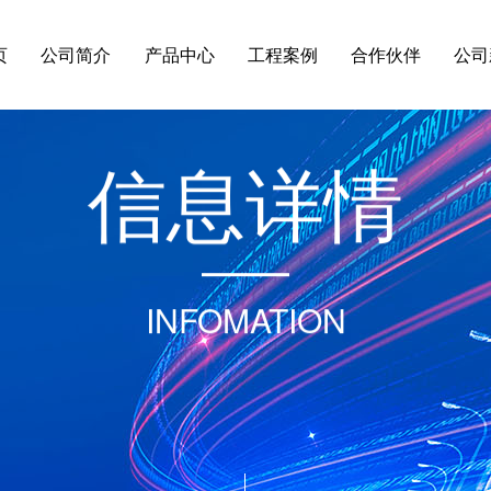
页
公司简介
产品中心
工程案例
合作伙伴
公司
信
息
详
情
INFOMATION