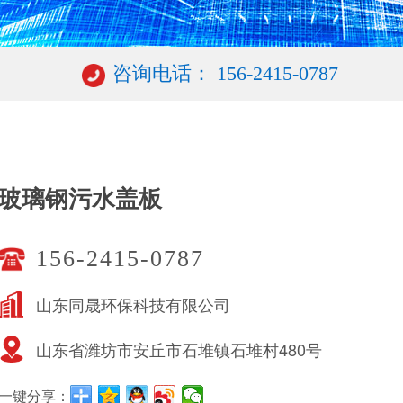
咨询电话： 156-2415-0787
玻璃钢污水盖板
156-2415-0787
山东同晟环保科技有限公司
山东省潍坊市安丘市石堆镇石堆村480号
一键分享：