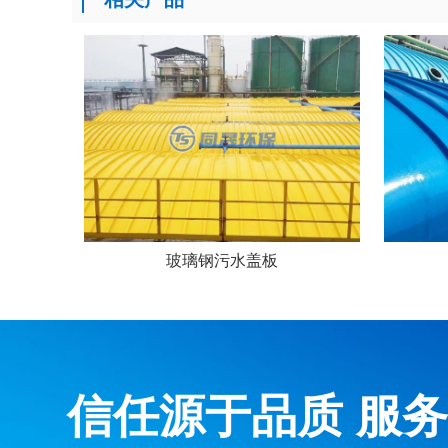
玻璃钢污水盖板
信任源于品质 服