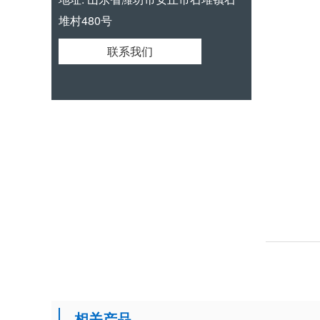
堆村480号
联系我们
相关产品