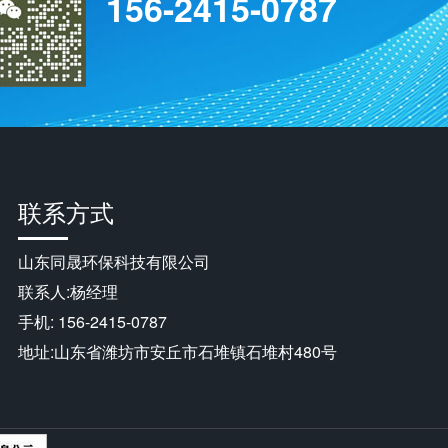
156-2415-0787
联系方式
山东同晟环保科技有限公司
联系人:杨经理
手机: 156-2415-0787
地址:山东省潍坊市安丘市石堆镇石堆村480号