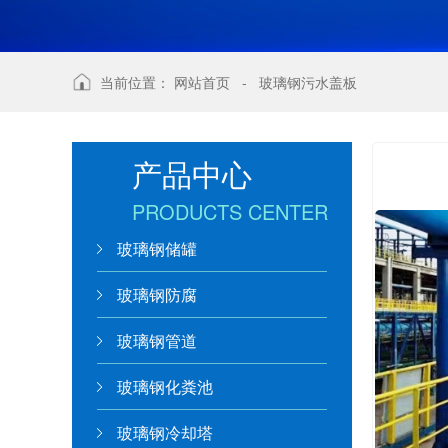
当前位置：
网站首页
-
玻璃钢污水盖板
产品中心
PRODUCTS CENTER
玻璃钢储罐
玻璃钢防腐
玻璃钢管道
玻璃钢化粪池
玻璃钢冷却塔