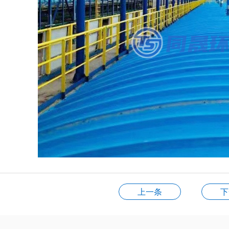
上一条
下