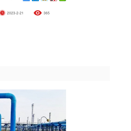
2023-2-21
365