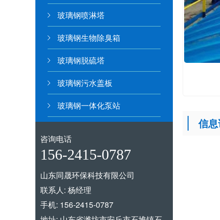
玻璃钢喷淋塔
玻璃钢生物除臭箱
玻璃钢脱硫塔
玻璃钢污水盖板
玻璃钢一体化泵站
信息
咨询电话
156-2415-0787
山东同晟环保科技有限公司
联系人: 杨经理
手机: 156-2415-0787
地址: 山东省潍坊市安丘市石堆镇石